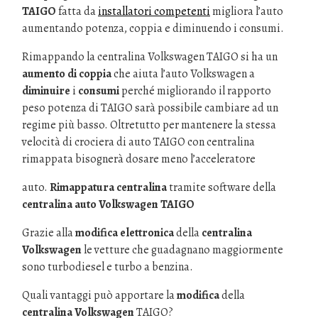
TAIGO
fatta da
installatori competenti
migliora l’auto
aumentando potenza, coppia e diminuendo i consumi.
Rimappando la centralina Volkswagen TAIGO si ha un
aumento di coppia
che aiuta l’auto Volkswagen a
diminuire
i
consumi
perché migliorando il rapporto
peso potenza di TAIGO sarà possibile cambiare ad un
regime più basso. Oltretutto per mantenere la stessa
velocità di crociera di auto TAIGO con centralina
rimappata bisognerà dosare meno l’acceleratore
auto.
Rimappatura centralina
tramite software della
centralina auto Volkswagen TAIGO
Grazie alla
modifica elettronica
della
centralina
Volkswagen
le vetture che guadagnano maggiormente
sono turbodiesel e turbo a benzina.
Quali vantaggi può apportare la
modifica
della
centralina Volkswagen
TAIGO?