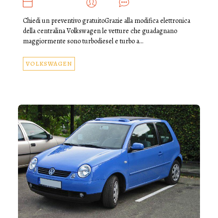
GENNAIO 11, 2020
ADMIN
0
Chiedi un preventivo gratuitoGrazie alla modifica elettronica
della centralina Volkswagen le vetture che guadagnano
maggiormente sono turbodiesel e turbo a…
VOLKSWAGEN