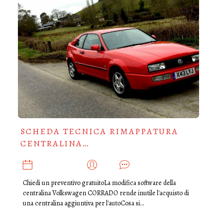
SCHEDA TECNICA RIMAPPATURA
CENTRALINA…
FEBBRAIO 6, 2020
ADMIN
0
Chiedi un preventivo gratuitoLa modifica software della
centralina Volkswagen CORRADO rende inutile l'acquisto di
una centralina aggiuntiva per l'autoCosa si…