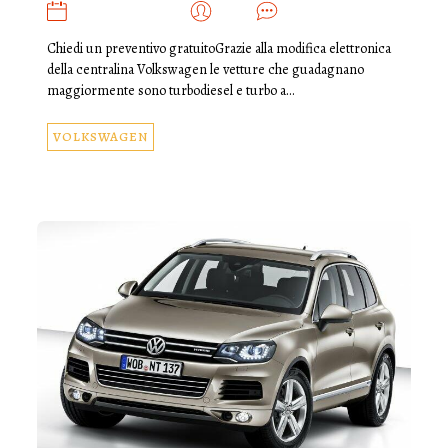
NOVEMBRE 17, 2019
ADMIN
0
Chiedi un preventivo gratuitoGrazie alla modifica elettronica
della centralina Volkswagen le vetture che guadagnano
maggiormente sono turbodiesel e turbo a…
VOLKSWAGEN