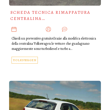
SCHEDA TECNICA RIMAPPATURA
CENTRALINA…
DICEMBRE 31, 2019
ADMIN
0
Chiedi un preventivo gratuitoGrazie alla modifica elettronica
della centralina Volkswagen le vetture che guadagnano
maggiormente sono turbodiesel e turbo a…
VOLKSWAGEN