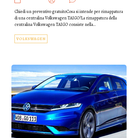
APRILE 1, 2025
ADMIN
0
Chiedi un preventivo gratuitoCosa si intende per rimappatura
di una centralina Volkswagen TAIGO?La rimappatura della
centralina Volkswagen TAIGO consiste nella…
VOLKSWAGEN