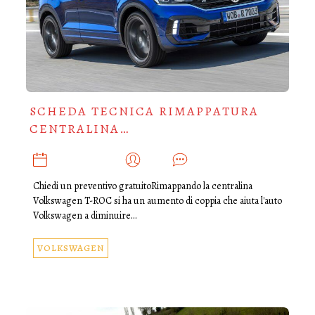
SCHEDA TECNICA RIMAPPATURA
CENTRALINA…
OTTOBRE 12, 2021
ADMIN
0
Chiedi un preventivo gratuitoRimappando la centralina
Volkswagen T-ROC si ha un aumento di coppia che aiuta l'auto
Volkswagen a diminuire…
VOLKSWAGEN