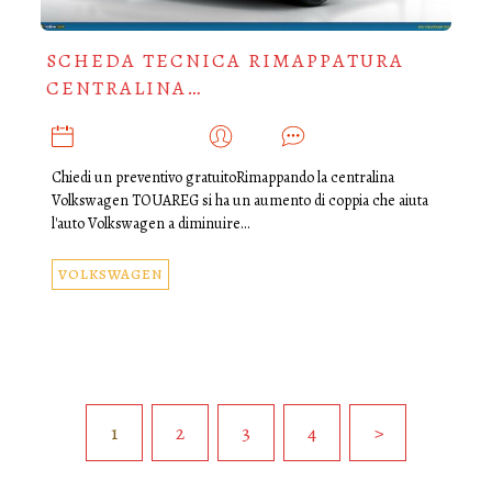
SCHEDA TECNICA RIMAPPATURA
CENTRALINA…
NOVEMBRE 13, 2019
ADMIN
0
Chiedi un preventivo gratuitoRimappando la centralina
Volkswagen TOUAREG si ha un aumento di coppia che aiuta
l'auto Volkswagen a diminuire…
VOLKSWAGEN
1
2
3
4
>