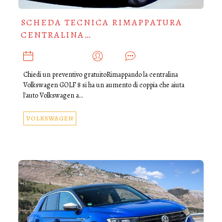
SCHEDA TECNICA RIMAPPATURA
CENTRALINA…
DICEMBRE 13, 2021
ADMIN
0
Chiedi un preventivo gratuitoRimappando la centralina
Volkswagen GOLF 8 si ha un aumento di coppia che aiuta
l'auto Volkswagen a…
VOLKSWAGEN