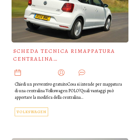
SCHEDA TECNICA RIMAPPATURA
CENTRALINA…
DICEMBRE 11, 2019
ADMIN
0
Chiedi un preventivo gratuitoCosa si intende per mappatura
di una centralina Volkswagen POLO?Quali vantaggi può
apportare la modifica della centralina…
VOLKSWAGEN