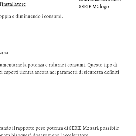
’
installatore
oppia e diminuendo i consumi.
zina.
aumentarne la potenza e ridurne i consumi. Questo tipo di
i esperti rientra ancora nei parametri di sicurezza definiti
ando il rapporto peso potenza di SERIE M2 sarà possibile
appata bisognerà dosare meno l’acceleratore