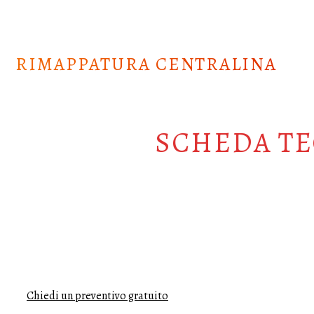
Skip
to
content
RIMAPPATURA CENTRALINA
SCHEDA TE
Chiedi un preventivo gratuito