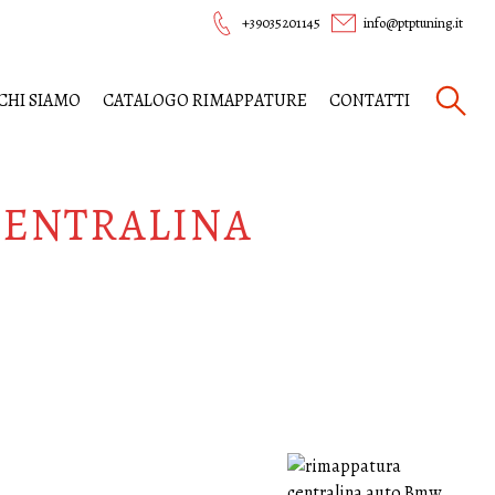
+39035201145
info@ptptuning.it
CHI SIAMO
CATALOGO RIMAPPATURE
CONTATTI
CENTRALINA