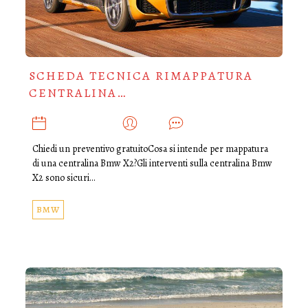
SCHEDA TECNICA RIMAPPATURA
CENTRALINA…
OTTOBRE 17, 2021
ADMIN
0
Chiedi un preventivo gratuitoCosa si intende per mappatura
di una centralina Bmw X2?Gli interventi sulla centralina Bmw
X2 sono sicuri…
BMW