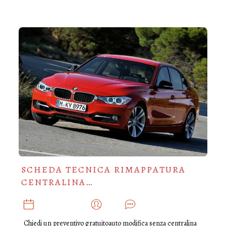
SCHEDA TECNICA RIMAPPATURA
CENTRALINA…
DICEMBRE 6, 2019
ADMIN
0
Chiedi un preventivo gratuitoauto modifica senza centralina