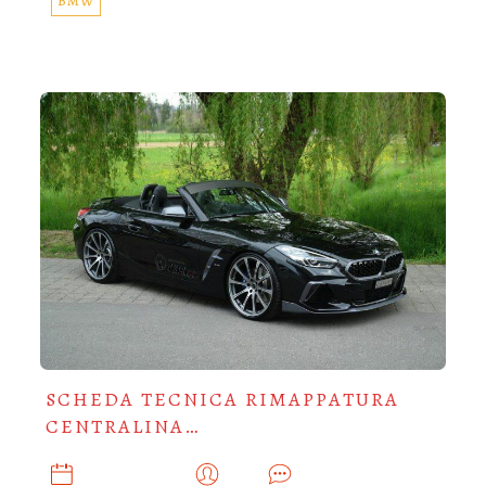
BMW
SCHEDA TECNICA RIMAPPATURA
CENTRALINA…
DICEMBRE 3, 2021
ADMIN
0