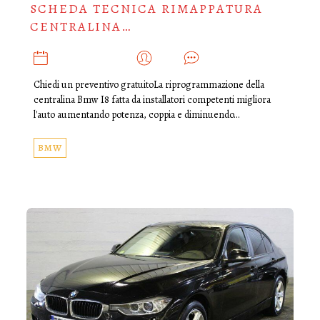
SCHEDA TECNICA RIMAPPATURA
CENTRALINA…
NOVEMBRE 25, 2021
ADMIN
0
Chiedi un preventivo gratuitoLa riprogrammazione della
centralina Bmw I8 fatta da installatori competenti migliora
l'auto aumentando potenza, coppia e diminuendo…
BMW