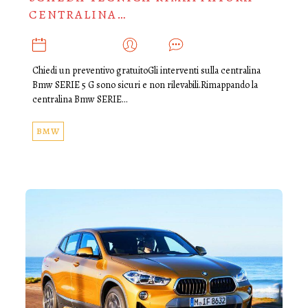
CENTRALINA…
OTTOBRE 21, 2021
ADMIN
0
Chiedi un preventivo gratuitoGli interventi sulla centralina
Bmw SERIE 5 G sono sicuri e non rilevabili.Rimappando la
centralina Bmw SERIE…
BMW