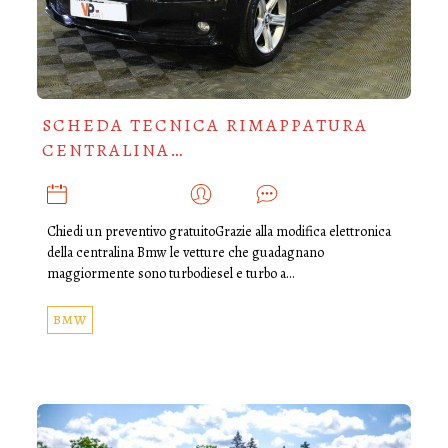
SCHEDA TECNICA RIMAPPATURA
CENTRALINA…
NOVEMBRE 13, 2021
ADMIN
0
Chiedi un preventivo gratuitoGrazie alla modifica elettronica
della centralina Bmw le vetture che guadagnano
maggiormente sono turbodiesel e turbo a…
BMW