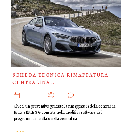
SCHEDA TECNICA RIMAPPATURA
CENTRALINA…
MARZO 11, 2025
ADMIN
0
Chiedi un preventivo gratuitoLa rimappatura della centralina
Bmw SERIE 8 G consiste nella modifica software del
programma installato nella centralina…