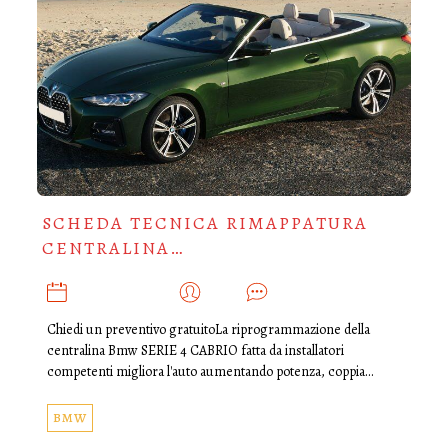
SCHEDA TECNICA RIMAPPATURA
CENTRALINA…
OTTOBRE 10, 2021
ADMIN
0
Chiedi un preventivo gratuitoLa riprogrammazione della
centralina Bmw SERIE 4 CABRIO fatta da installatori
competenti migliora l'auto aumentando potenza, coppia…
BMW