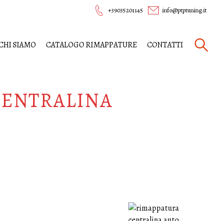
+39035201145
info@ptptuning.it
CHI SIAMO
CATALOGO RIMAPPATURE
CONTATTI
CENTRALINA