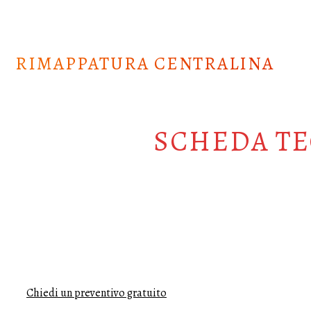
Skip
to
content
RIMAPPATURA CENTRALINA
SCHEDA TE
Chiedi un preventivo gratuito