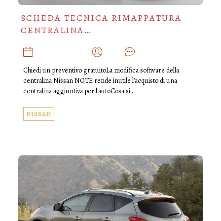
SCHEDA TECNICA RIMAPPATURA
CENTRALINA…
DICEMBRE 15, 2019
ADMIN
0
Chiedi un preventivo gratuitoLa modifica software della
centralina Nissan NOTE rende inutile l'acquisto di una
centralina aggiuntiva per l'autoCosa si…
NISSAN