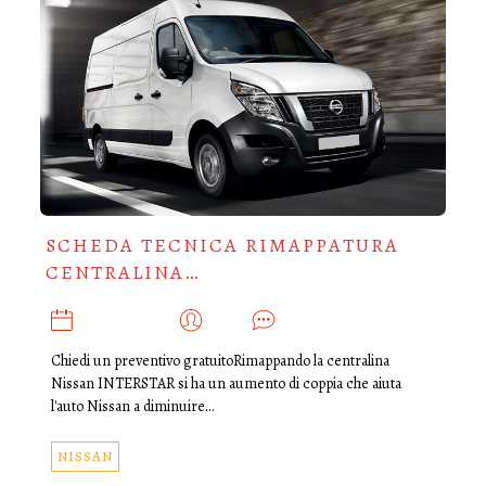
SCHEDA TECNICA RIMAPPATURA
CENTRALINA…
GIUGNO 8, 2025
ADMIN
0
Chiedi un preventivo gratuitoRimappando la centralina
Nissan INTERSTAR si ha un aumento di coppia che aiuta
l'auto Nissan a diminuire…
NISSAN