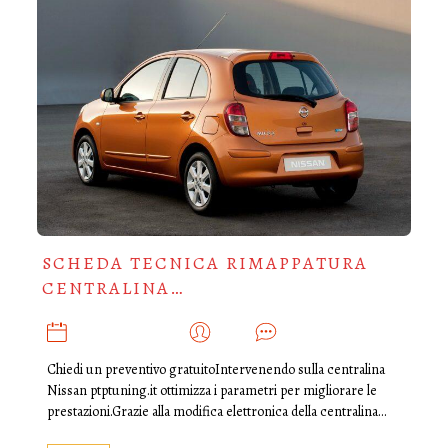
SCHEDA TECNICA RIMAPPATURA
CENTRALINA…
NOVEMBRE 11, 2019
ADMIN
0
Chiedi un preventivo gratuitoIntervenendo sulla centralina
Nissan ptptuning.it ottimizza i parametri per migliorare le
prestazioni.Grazie alla modifica elettronica della centralina…