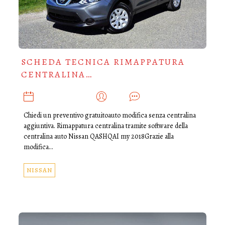
SCHEDA TECNICA RIMAPPATURA
CENTRALINA…
NOVEMBRE 27, 2021
ADMIN
0
Chiedi un preventivo gratuitoauto modifica senza centralina
aggiuntiva. Rimappatura centralina tramite software della
centralina auto Nissan QASHQAI my 2018Grazie alla
modifica…
NISSAN