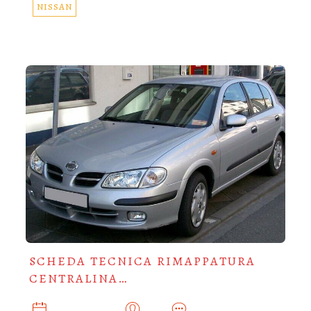
NISSAN
SCHEDA TECNICA RIMAPPATURA
CENTRALINA…
OTTOBRE 28, 2019
ADMIN
0