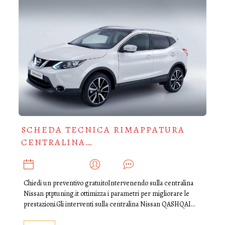
SCHEDA TECNICA RIMAPPATURA
CENTRALINA…
GENNAIO 12, 2020
ADMIN
0
Chiedi un preventivo gratuitoIntervenendo sulla centralina
Nissan ptptuning.it ottimizza i parametri per migliorare le
prestazioni.Gli interventi sulla centralina Nissan QASHQAI…