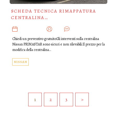
SCHEDA TECNICA RIMAPPATURA
CENTRALINA…
OTTOBRE 14, 2019
ADMIN
0
Chiedi un preventivo gratuitoGli interventi sulla centralina
Nissan PRIMASTAR sono sicuri e non rilevabili.Il prezzo per la
modifica della centralina…
NISSAN
1
2
3
>