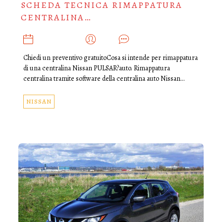
SCHEDA TECNICA RIMAPPATURA
CENTRALINA…
MAGGIO 29, 2025
ADMIN
0
Chiedi un preventivo gratuitoCosa si intende per rimappatura
di una centralina Nissan PULSAR?auto. Rimappatura
centralina tramite software della centralina auto Nissan…
NISSAN