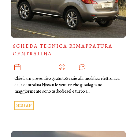
SCHEDA TECNICA RIMAPPATURA
CENTRALINA…
NOVEMBRE 30, 2019
ADMIN
0
Chiedi un preventivo gratuitoGrazie alla modifica elettronica
della centralina Nissan le vetture che guadagnano
maggiormente sono turbodiesel e turbo a…
NISSAN