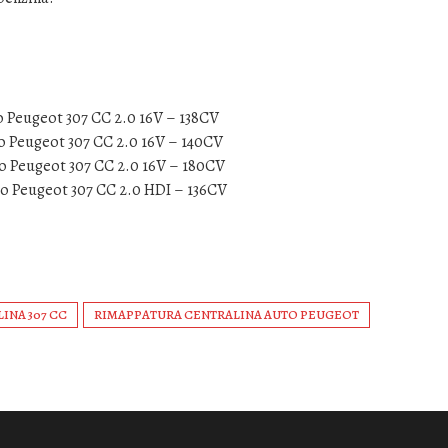
o Peugeot 307 CC 2.0 16V – 138CV
o Peugeot 307 CC 2.0 16V – 140CV
o Peugeot 307 CC 2.0 16V – 180CV
to Peugeot 307 CC 2.0 HDI – 136CV
INA 307 CC
RIMAPPATURA CENTRALINA AUTO PEUGEOT