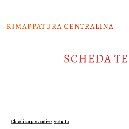
Skip
to
content
RIMAPPATURA CENTRALINA
SCHEDA TE
Chiedi un preventivo gratuito