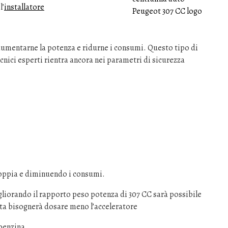
l’
installatore
 aumentarne la potenza e ridurne i consumi. Questo tipo di
cnici esperti rientra ancora nei parametri di sicurezza
oppia e diminuendo i consumi.
liorando il rapporto peso potenza di 307 CC sarà possibile
ata bisognerà dosare meno l’acceleratore
benzina.