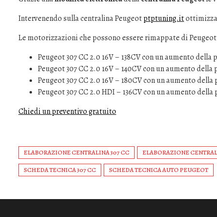
Intervenendo sulla centralina Peugeot
ptptuning.it
ottimizza 
Le motorizzazioni che possono essere rimappate di Peugeot
Peugeot 307 CC 2.0 16V – 138CV con un aumento della p
Peugeot 307 CC 2.0 16V – 140CV con un aumento della p
Peugeot 307 CC 2.0 16V – 180CV con un aumento della 
Peugeot 307 CC 2.0 HDI – 136CV con un aumento della 
Chiedi un preventivo gratuito
ELABORAZIONE CENTRALINA 307 CC
ELABORAZIONE CENTRAL
SCHEDA TECNICA 307 CC
SCHEDA TECNICA AUTO PEUGEOT