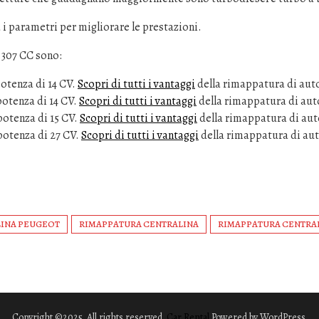
i parametri per migliorare le prestazioni.
 307 CC sono:
otenza di 14 CV.
Scopri di tutti i vantaggi
della rimappatura di aut
otenza di 14 CV.
Scopri di tutti i vantaggi
della rimappatura di aut
potenza di 15 CV.
Scopri di tutti i vantaggi
della rimappatura di aut
potenza di 27 CV.
Scopri di tutti i vantaggi
della rimappatura di au
INA PEUGEOT
RIMAPPATURA CENTRALINA
RIMAPPATURA CENTRAL
Copyright ©2025. All rights reserved.
Car Rental
Powered by WordPress.