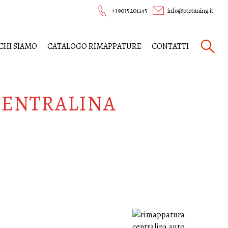
+39035201145
info@ptptuning.it
CHI SIAMO
CATALOGO RIMAPPATURE
CONTATTI
CENTRALINA