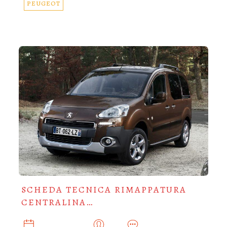
PEUGEOT
SCHEDA TECNICA RIMAPPATURA
CENTRALINA…
NOVEMBRE 7, 2019
ADMIN
0