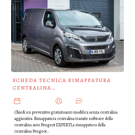
SCHEDA TECNICA RIMAPPATURA
CENTRALINA…
NOVEMBRE 3, 2019
ADMIN
0
Chiedi un preventivo gratuitoauto modifica senza centralina
aggiuntiva. Rimappatura centralina tramite software della
centralina auto Peugeot EXPERTLa rimappatura della
centralina Peugeot…