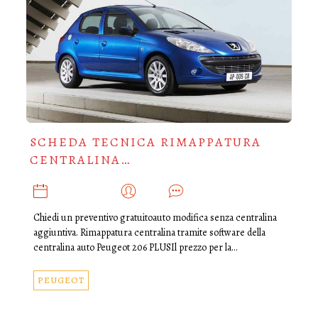
SCHEDA TECNICA RIMAPPATURA
CENTRALINA…
AGOSTO 29, 2019
ADMIN
0
Chiedi un preventivo gratuitoauto modifica senza centralina
aggiuntiva. Rimappatura centralina tramite software della
centralina auto Peugeot 206 PLUSIl prezzo per la…
PEUGEOT