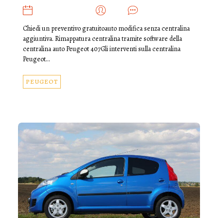
SETTEMBRE 24, 2019
ADMIN
0
Chiedi un preventivo gratuitoauto modifica senza centralina
aggiuntiva. Rimappatura centralina tramite software della
centralina auto Peugeot 407Gli interventi sulla centralina
Peugeot…
PEUGEOT