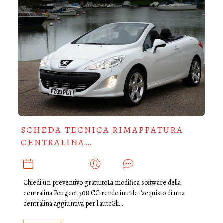
SCHEDA TECNICA RIMAPPATURA
CENTRALINA…
DICEMBRE 2, 2019
ADMIN
0
Chiedi un preventivo gratuitoLa modifica software della
centralina Peugeot 308 CC rende inutile l'acquisto di una
centralina aggiuntiva per l'autoGli…