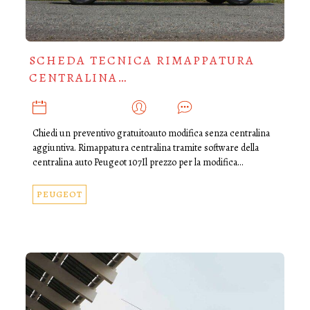
SCHEDA TECNICA RIMAPPATURA
CENTRALINA…
SETTEMBRE 4, 2019
ADMIN
0
Chiedi un preventivo gratuitoauto modifica senza centralina
aggiuntiva. Rimappatura centralina tramite software della
centralina auto Peugeot 107Il prezzo per la modifica…
PEUGEOT