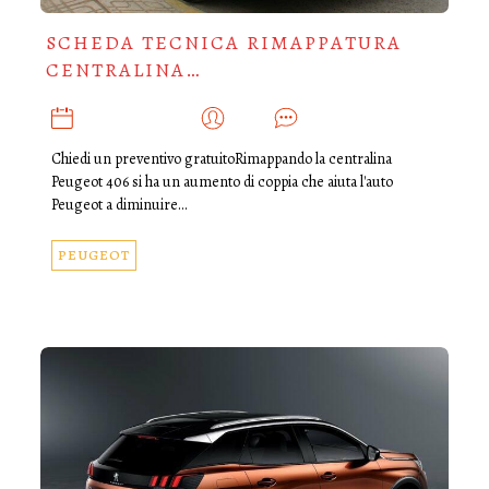
SCHEDA TECNICA RIMAPPATURA
CENTRALINA…
NOVEMBRE 6, 2019
ADMIN
0
Chiedi un preventivo gratuitoRimappando la centralina
Peugeot 406 si ha un aumento di coppia che aiuta l'auto
Peugeot a diminuire…
PEUGEOT