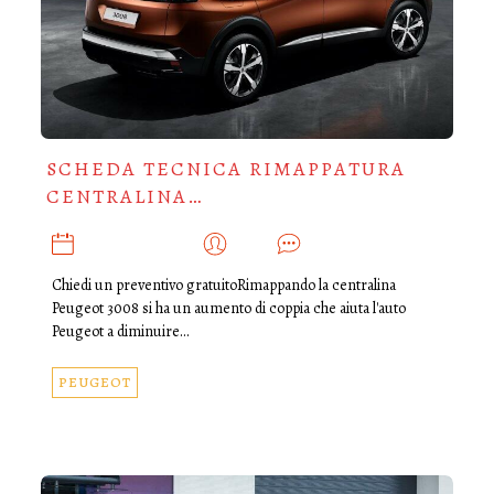
SCHEDA TECNICA RIMAPPATURA
CENTRALINA…
NOVEMBRE 4, 2019
ADMIN
0
Chiedi un preventivo gratuitoRimappando la centralina
Peugeot 3008 si ha un aumento di coppia che aiuta l'auto
Peugeot a diminuire…
PEUGEOT