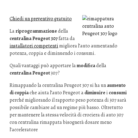
Chiedi un preventivo gratuito
La
riprogrammazione
della
centralina Peugeot 307
fatta da
installatori competenti
migliora l’auto aumentando
potenza, coppia e diminuendo i consumi.
Quali vantaggi può apportare la
modifica
della
centralina Peugeot
307?
Rimappando la centralina Peugeot 307 si ha un
aumento
di coppia
che aiuta l’auto Peugeot a
diminuire
i
consumi
perché migliorando il rapporto peso potenza di 307 sarà
possibile cambiare ad un regime più basso. Oltretutto
per mantenere la stessa velocità di crociera di auto 307
con centralina rimappata bisognerà dosare meno
l’acceleratore