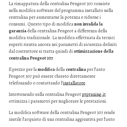
La rimappatura della centralina Peugeot 307 consiste
nella modifica software del programma installato nella
centralina per aumentarne la potenza e ridurne i
consumi. Questo tipo di modifica
non invalida la
garanzia
della centralina Peugeot a differenza della
modifica tradizionale. La modifica effettuata da tecnici
esperti rientra ancora nei parametri di sicurezza definiti
dal costruttore si tratta quindi di
ottimizzazione della
centralina Peugeot 307
Il prezzo per la
modifica
della
centralina
per l’auto
Peugeot 307 può essere chiesto direttamente
telefonando o contattando l’
installatore
Intervenendo sulla centralina Peugeot
ptptuning.it
ottimizza i parametri per migliorare le prestazioni.
La modifica software della centralina Peugeot 307 rende
inutile l’acquisto di una centralina aggiuntiva per l’auto