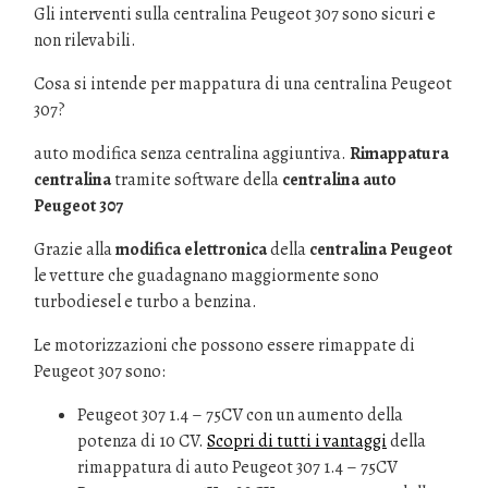
Gli interventi sulla centralina Peugeot 307 sono sicuri e
non rilevabili.
Cosa si intende per mappatura di una centralina Peugeot
307?
auto modifica senza centralina aggiuntiva.
Rimappatura
centralina
tramite software della
centralina auto
Peugeot 307
Grazie alla
modifica elettronica
della
centralina Peugeot
le vetture che guadagnano maggiormente sono
turbodiesel e turbo a benzina.
Le motorizzazioni che possono essere rimappate di
Peugeot 307 sono:
Peugeot 307 1.4 – 75CV con un aumento della
potenza di 10 CV.
Scopri di tutti i vantaggi
della
rimappatura di auto Peugeot 307 1.4 – 75CV