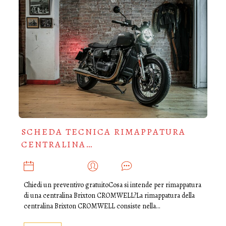
SCHEDA TECNICA RIMAPPATURA
CENTRALINA…
MAGGIO 30, 2025
ADMIN
0
Chiedi un preventivo gratuitoCosa si intende per rimappatura
di una centralina Brixton CROMWELL?La rimappatura della
centralina Brixton CROMWELL consiste nella…