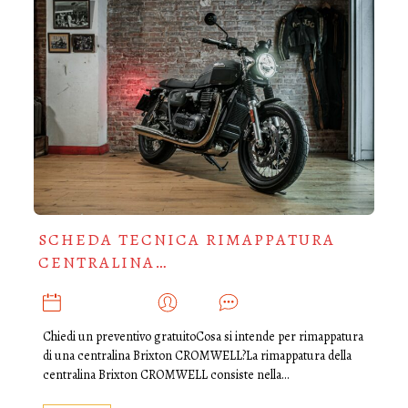
SCHEDA TECNICA RIMAPPATURA
CENTRALINA…
MAGGIO 30, 2025
ADMIN
0
Chiedi un preventivo gratuitoCosa si intende per rimappatura
di una centralina Brixton CROMWELL?La rimappatura della
centralina Brixton CROMWELL consiste nella…