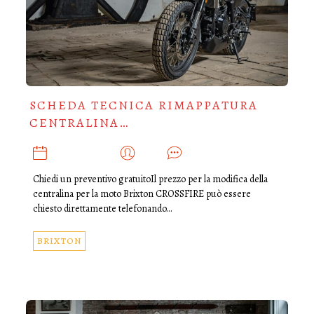
SCHEDA TECNICA RIMAPPATURA
CENTRALINA…
MAGGIO 31, 2025
ADMIN
0
Chiedi un preventivo gratuitoIl prezzo per la modifica della
centralina per la moto Brixton CROSSFIRE può essere
chiesto direttamente telefonando…
BRIXTON