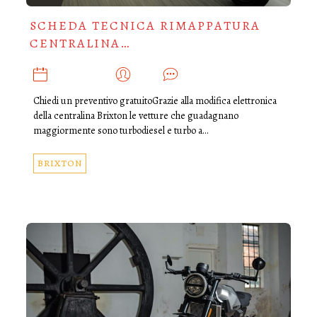
SCHEDA TECNICA RIMAPPATURA
CENTRALINA…
GIUGNO 1, 2025
ADMIN
0
Chiedi un preventivo gratuitoGrazie alla modifica elettronica
della centralina Brixton le vetture che guadagnano
maggiormente sono turbodiesel e turbo a…
BRIXTON