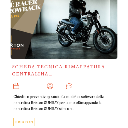
SCHEDA TECNICA RIMAPPATURA
CENTRALINA…
GIUGNO 3, 2025
ADMIN
0
Chiedi un preventivo gratuitoLa modifica software della
centralina Brixton SUNRAY per la motoRimappando la
centralina Brixton SUNRAY si ha un…
BRIXTON