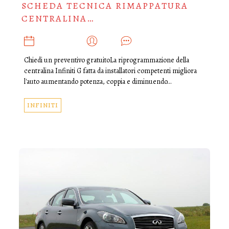
SCHEDA TECNICA RIMAPPATURA
CENTRALINA…
AGOSTO 15, 2019
ADMIN
0
Chiedi un preventivo gratuitoLa riprogrammazione della
centralina Infiniti G fatta da installatori competenti migliora
l'auto aumentando potenza, coppia e diminuendo…
INFINITI