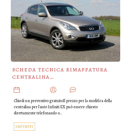
SCHEDA TECNICA RIMAPPATURA
CENTRALINA…
MAGGIO 18, 2019
ADMIN
0
Chiedi un preventivo gratuitoIl prezzo per la modifica della
centralina per l'auto Infiniti EX può essere chiesto
direttamente telefonando o…
INFINITI