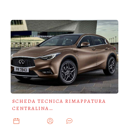
SCHEDA TECNICA RIMAPPATURA
CENTRALINA…
APRILE 27, 2019
ADMIN
0