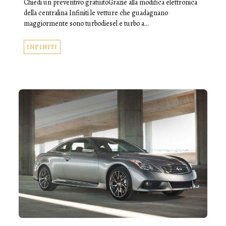
Chiedi un preventivo gratuitoGrazie alla modifica elettronica
della centralina Infiniti le vetture che guadagnano
maggiormente sono turbodiesel e turbo a…
INFINITI