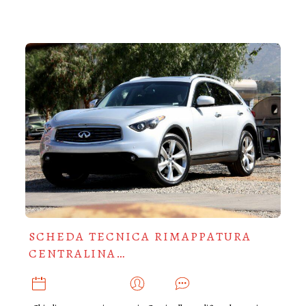
SCHEDA TECNICA RIMAPPATURA
CENTRALINA…
NOVEMBRE 12, 2019
ADMIN
0