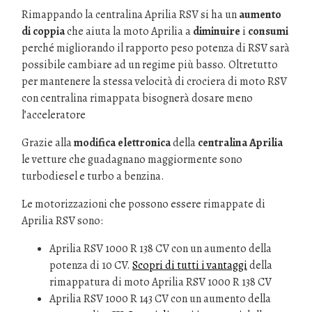
Rimappando la centralina Aprilia RSV si ha un
aumento
di coppia
che aiuta la moto Aprilia a
diminuire
i
consumi
perché migliorando il rapporto peso potenza di RSV sarà
possibile cambiare ad un regime più basso. Oltretutto
per mantenere la stessa velocità di crociera di moto RSV
con centralina rimappata bisognerà dosare meno
l’acceleratore
Grazie alla
modifica elettronica
della
centralina Aprilia
le vetture che guadagnano maggiormente sono
turbodiesel e turbo a benzina.
Le motorizzazioni che possono essere rimappate di
Aprilia RSV sono:
Aprilia RSV 1000 R 138 CV con un aumento della
potenza di 10 CV.
Scopri di tutti i vantaggi
della
rimappatura di moto Aprilia RSV 1000 R 138 CV
Aprilia RSV 1000 R 143 CV con un aumento della