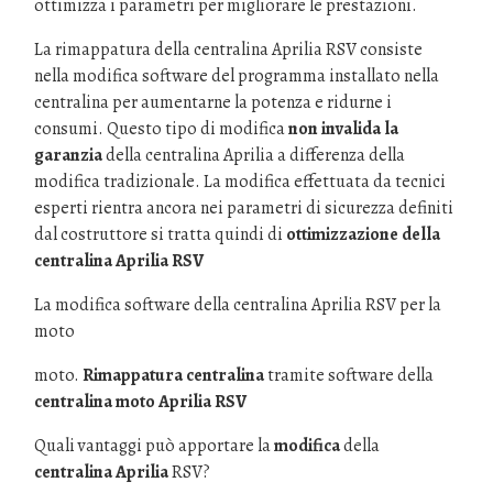
ottimizza i parametri per migliorare le prestazioni.
La rimappatura della centralina Aprilia RSV consiste
nella modifica software del programma installato nella
centralina per aumentarne la potenza e ridurne i
consumi. Questo tipo di modifica
non invalida la
garanzia
della centralina Aprilia a differenza della
modifica tradizionale. La modifica effettuata da tecnici
esperti rientra ancora nei parametri di sicurezza definiti
dal costruttore si tratta quindi di
ottimizzazione della
centralina Aprilia RSV
La modifica software della centralina Aprilia RSV per la
moto
moto.
Rimappatura centralina
tramite software della
centralina moto Aprilia RSV
Quali vantaggi può apportare la
modifica
della
centralina Aprilia
RSV?