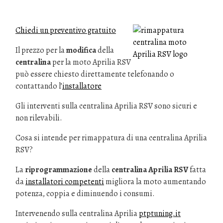
Chiedi un preventivo gratuito
Il prezzo per la
modifica
della
centralina
per la moto Aprilia RSV
può essere chiesto direttamente telefonando o
contattando l’
installatore
Gli interventi sulla centralina Aprilia RSV sono sicuri e
non rilevabili.
Cosa si intende per rimappatura di una centralina Aprilia
RSV?
La
riprogrammazione
della
centralina Aprilia RSV
fatta
da
installatori competenti
migliora la moto aumentando
potenza, coppia e diminuendo i consumi.
Intervenendo sulla centralina Aprilia
ptptuning.it