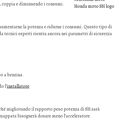
 coppia e diminuendo i consumi.
 aumentarne la potenza e ridurne i consumi. Questo tipo di
a tecnici esperti rientra ancora nei parametri di sicurezza
o a benzina.
o l’
installatore
hé migliorando il rapporto peso potenza di SH sarà
rimappata bisognerà dosare meno l’acceleratore