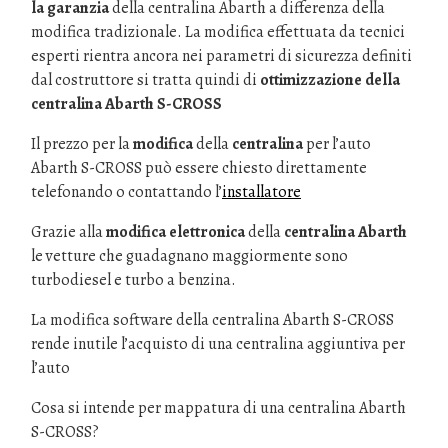
la garanzia
della centralina Abarth a differenza della
modifica tradizionale. La modifica effettuata da tecnici
esperti rientra ancora nei parametri di sicurezza definiti
dal costruttore si tratta quindi di
ottimizzazione della
centralina Abarth S-CROSS
Il prezzo per la
modifica
della
centralina
per l’auto
Abarth S-CROSS può essere chiesto direttamente
telefonando o contattando l’
installatore
Grazie alla
modifica elettronica
della
centralina Abarth
le vetture che guadagnano maggiormente sono
turbodiesel e turbo a benzina.
La modifica software della centralina Abarth S-CROSS
rende inutile l’acquisto di una centralina aggiuntiva per
l’auto
Cosa si intende per mappatura di una centralina Abarth
S-CROSS?