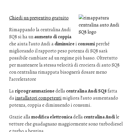
Chiedi un preventivo gratuito
Rimappando la centralina Audi
SQ8 si ha un
aumento di coppia
che aiuta l’auto Audi a
diminuire
i
consumi
perché
migliorando il rapporto peso potenza di SQ8 sarà
possibile cambiare ad un regime più basso. Oltretutto
per mantenere la stessa velocità di crociera di auto SQ8
con centralina rimappata bisognerà dosare meno
l’acceleratore
La
riprogrammazione
della
centralina Audi SQ8
fatta
da
installatori competenti
migliora l’auto aumentando
potenza, coppia e diminuendo i consumi.
Grazie alla
modifica elettronica
della
centralina Audi
le
vetture che guadagnano maggiormente sono turbodiesel
e turbo a benzina.