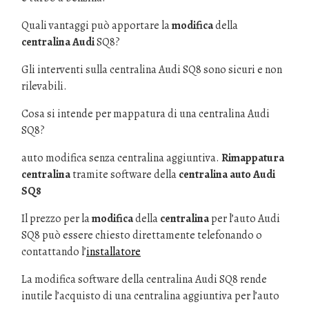
Quali vantaggi può apportare la
modifica
della
centralina Audi
SQ8?
Gli interventi sulla centralina Audi SQ8 sono sicuri e non
rilevabili.
Cosa si intende per mappatura di una centralina Audi
SQ8?
auto modifica senza centralina aggiuntiva.
Rimappatura
centralina
tramite software della
centralina auto Audi
SQ8
Il prezzo per la
modifica
della
centralina
per l’auto Audi
SQ8 può essere chiesto direttamente telefonando o
contattando l’
installatore
La modifica software della centralina Audi SQ8 rende
inutile l’acquisto di una centralina aggiuntiva per l’auto