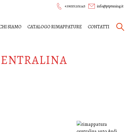
+39035201145
info@ptptuning.it
CHI SIAMO
CATALOGO RIMAPPATURE
CONTATTI
CENTRALINA