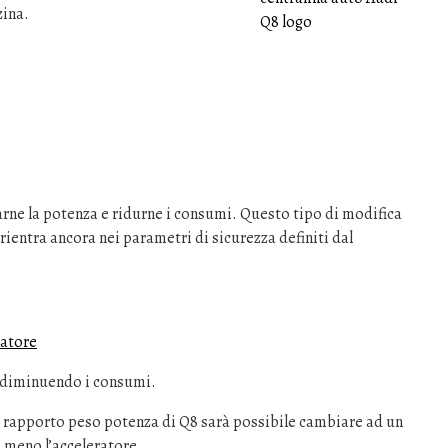
zina.
arne la potenza e ridurne i consumi. Questo tipo di modifica
rientra ancora nei parametri di sicurezza definiti dal
latore
 diminuendo i consumi.
 rapporto peso potenza di Q8 sarà possibile cambiare ad un
e meno l’acceleratore