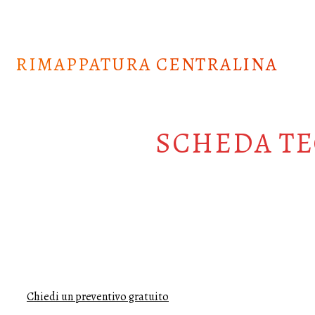
Skip
to
content
RIMAPPATURA CENTRALINA
SCHEDA TE
Chiedi un preventivo gratuito