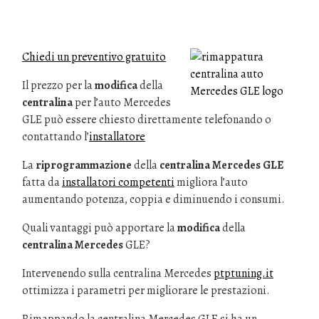
Chiedi un preventivo gratuito
Il prezzo per la
modifica
della
centralina
per l’auto Mercedes
GLE può essere chiesto direttamente telefonando o
contattando l’
installatore
La
riprogrammazione
della
centralina Mercedes GLE
fatta da
installatori competenti
migliora l’auto
aumentando potenza, coppia e diminuendo i consumi.
Quali vantaggi può apportare la
modifica
della
centralina Mercedes
GLE?
Intervenendo sulla centralina Mercedes
ptptuning.it
ottimizza i parametri per migliorare le prestazioni.