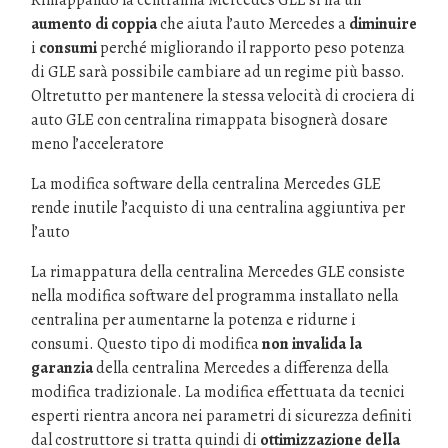
Rimappando la centralina Mercedes GLE si ha un
aumento di coppia
che aiuta l’auto Mercedes a
diminuire
i
consumi
perché migliorando il rapporto peso potenza
di GLE sarà possibile cambiare ad un regime più basso.
Oltretutto per mantenere la stessa velocità di crociera di
auto GLE con centralina rimappata bisognerà dosare
meno l’acceleratore
La modifica software della centralina Mercedes GLE
rende inutile l’acquisto di una centralina aggiuntiva per
l’auto
La rimappatura della centralina Mercedes GLE consiste
nella modifica software del programma installato nella
centralina per aumentarne la potenza e ridurne i
consumi. Questo tipo di modifica
non invalida la
garanzia
della centralina Mercedes a differenza della
modifica tradizionale. La modifica effettuata da tecnici
esperti rientra ancora nei parametri di sicurezza definiti
dal costruttore si tratta quindi di
ottimizzazione della