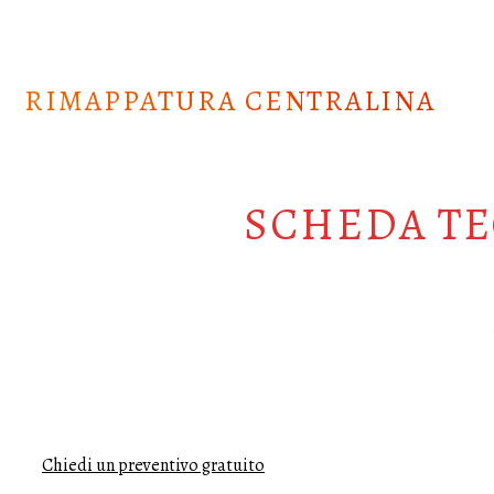
Skip
to
content
RIMAPPATURA CENTRALINA
SCHEDA TE
Chiedi un preventivo gratuito