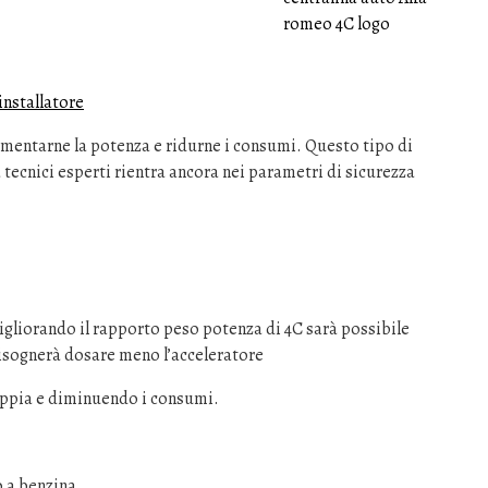
installatore
umentarne la potenza e ridurne i consumi. Questo tipo di
 tecnici esperti rientra ancora nei parametri di sicurezza
gliorando il rapporto peso potenza di 4C sarà possibile
bisognerà dosare meno l’acceleratore
ppia e diminuendo i consumi.
 a benzina.