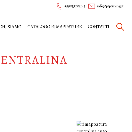
+39035201145
info@ptptuning.it
CHI SIAMO
CATALOGO RIMAPPATURE
CONTATTI
CENTRALINA