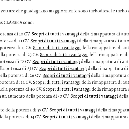
 vetture che guadagnano maggiormente sono turbodiesel e turbo 
es CLASSE A sono:
otenza di 10 CV.
Scopri di tutti i vantaggi
della rimappatura di au
tenza di 11 CV.
Scopri di tutti i vantaggi
della rimappatura di aut
potenza di 11 CV.
Scopri di tutti i vantaggi
della rimappatura di au
la potenza di 23 CV.
Scopri di tutti i vantaggi
della rimappatura d
otenza di 12 CV.
Scopri di tutti i vantaggi
della rimappatura di au
la potenza di 23 CV.
Scopri di tutti i vantaggi
della rimappatura di
lla potenza di 26 CV.
Scopri di tutti i vantaggi
della rimappatura 
potenza di 12 CV.
Scopri di tutti i vantaggi
della rimappatura di au
lla potenza di 40 CV.
Scopri di tutti i vantaggi
della rimappatura 
un aumento della potenza di 30 CV.
Scopri di tutti i vantaggi
della
 della potenza di 37 CV.
Scopri di tutti i vantaggi
della rimappatu
lla potenza di 14 CV.
Scopri di tutti i vantaggi
della rimappatura 