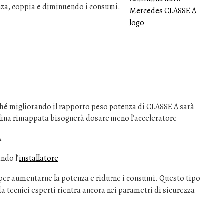
za, coppia e diminuendo i consumi.
hé migliorando il rapporto peso potenza di CLASSE A sarà
alina rimappata bisognerà dosare meno l’acceleratore
A
ndo l’
installatore
 per aumentarne la potenza e ridurne i consumi. Questo tipo
a tecnici esperti rientra ancora nei parametri di sicurezza