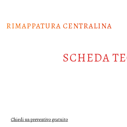
Skip
to
content
RIMAPPATURA CENTRALINA
SCHEDA TE
Chiedi un preventivo gratuito