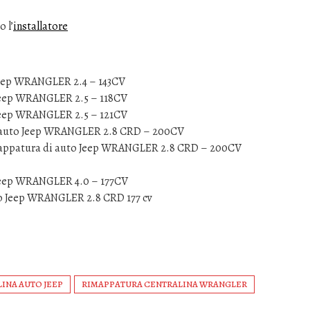
 l’
installatore
Jeep WRANGLER 2.4 – 143CV
 Jeep WRANGLER 2.5 – 118CV
 Jeep WRANGLER 2.5 – 121CV
i auto Jeep WRANGLER 2.8 CRD – 200CV
mappatura di auto Jeep WRANGLER 2.8 CRD – 200CV
 Jeep WRANGLER 4.0 – 177CV
to Jeep WRANGLER 2.8 CRD 177 cv
INA AUTO JEEP
RIMAPPATURA CENTRALINA WRANGLER