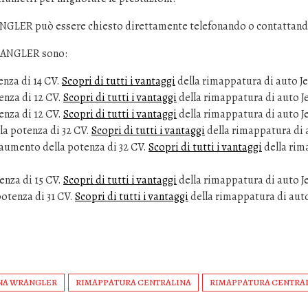
NGLER può essere chiesto direttamente telefonando o contattando
WRANGLER sono:
nza di 14 CV.
Scopri di tutti i vantaggi
della rimappatura di auto 
nza di 12 CV.
Scopri di tutti i vantaggi
della rimappatura di auto
nza di 12 CV.
Scopri di tutti i vantaggi
della rimappatura di auto
 potenza di 32 CV.
Scopri di tutti i vantaggi
della rimappatura d
umento della potenza di 32 CV.
Scopri di tutti i vantaggi
della ri
nza di 15 CV.
Scopri di tutti i vantaggi
della rimappatura di auto
otenza di 31 CV.
Scopri di tutti i vantaggi
della rimappatura di au
NA WRANGLER
RIMAPPATURA CENTRALINA
RIMAPPATURA CENTRAL