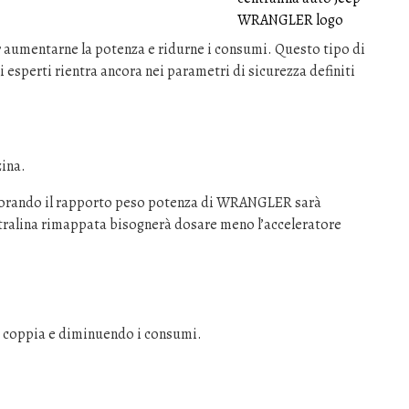
 aumentarne la potenza e ridurne i consumi. Questo tipo di
i esperti rientra ancora nei parametri di sicurezza definiti
ina.
orando il rapporto peso potenza di WRANGLER sarà
tralina rimappata bisognerà dosare meno l’acceleratore
 coppia e diminuendo i consumi.