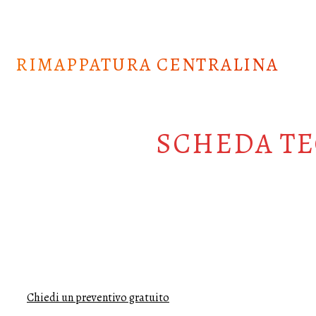
Skip
to
content
RIMAPPATURA CENTRALINA
SCHEDA TE
Chiedi un preventivo gratuito