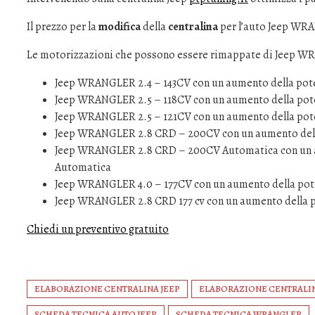
Il prezzo per la
modifica
della
centralina
per l’auto Jeep WRA
Le motorizzazioni che possono essere rimappate di Jeep 
Jeep WRANGLER 2.4 – 143CV con un aumento della pote
Jeep WRANGLER 2.5 – 118CV con un aumento della pote
Jeep WRANGLER 2.5 – 121CV con un aumento della pote
Jeep WRANGLER 2.8 CRD – 200CV con un aumento della
Jeep WRANGLER 2.8 CRD – 200CV Automatica con un a
Automatica
Jeep WRANGLER 4.0 – 177CV con un aumento della pote
Jeep WRANGLER 2.8 CRD 177 cv con un aumento della p
Chiedi un preventivo gratuito
ELABORAZIONE CENTRALINA JEEP
ELABORAZIONE CENTRALI
SCHEDA TECNICA AUTO JEEP
SCHEDA TECNICA WRANGLER