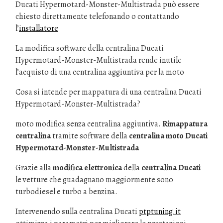
Ducati Hypermotard-Monster-Multistrada può essere
chiesto direttamente telefonando o contattando
l’
installatore
La modifica software della centralina Ducati
Hypermotard-Monster-Multistrada rende inutile
l’acquisto di una centralina aggiuntiva per la moto
Cosa si intende per mappatura di una centralina Ducati
Hypermotard-Monster-Multistrada?
moto modifica senza centralina aggiuntiva.
Rimappatura
centralina
tramite software della
centralina moto Ducati
Hypermotard-Monster-Multistrada
Grazie alla
modifica elettronica
della
centralina Ducati
le vetture che guadagnano maggiormente sono
turbodiesel e turbo a benzina.
Intervenendo sulla centralina Ducati
ptptuning.it