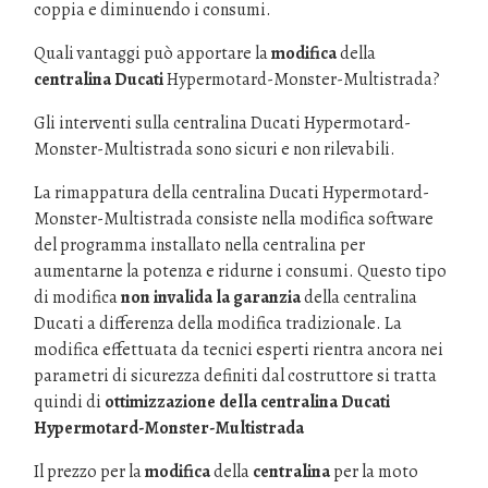
coppia e diminuendo i consumi.
Quali vantaggi può apportare la
modifica
della
centralina Ducati
Hypermotard-Monster-Multistrada?
Gli interventi sulla centralina Ducati Hypermotard-
Monster-Multistrada sono sicuri e non rilevabili.
La rimappatura della centralina Ducati Hypermotard-
Monster-Multistrada consiste nella modifica software
del programma installato nella centralina per
aumentarne la potenza e ridurne i consumi. Questo tipo
di modifica
non invalida la garanzia
della centralina
Ducati a differenza della modifica tradizionale. La
modifica effettuata da tecnici esperti rientra ancora nei
parametri di sicurezza definiti dal costruttore si tratta
quindi di
ottimizzazione della centralina Ducati
Hypermotard-Monster-Multistrada
Il prezzo per la
modifica
della
centralina
per la moto