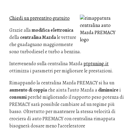
Chiedi un preventivo gratuito
Grazie alla
modifica elettronica
della
centralina Mazda
le vetture
che guadagnano maggiormente
sono turbodiesel e turbo a benzina.
Intervenendo sulla centralina Mazda
ptptuning.it
ottimizza i parametri per migliorare le prestazioni.
Rimappando la centralina Mazda PREMACY si ha un
aumento di coppia
che aiuta l’auto Mazda a
diminuire
i
consumi
perché migliorando il rapporto peso potenza di
PREMACY sarà possibile cambiare ad un regime più
basso. Oltretutto per mantenere la stessa velocità di
crociera di auto PREMACY con centralina rimappata
bisognerà dosare meno l’acceleratore