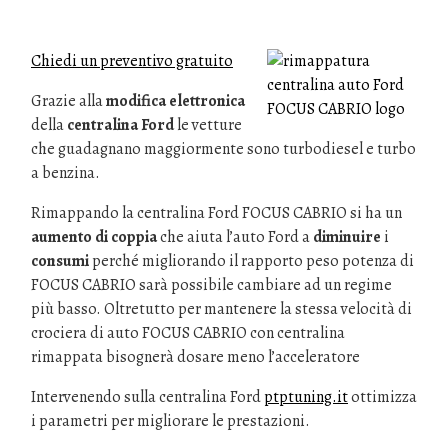
Chiedi un preventivo gratuito
Grazie alla
modifica elettronica
della
centralina Ford
le vetture
che guadagnano maggiormente sono turbodiesel e turbo
a benzina.
Rimappando la centralina Ford FOCUS CABRIO si ha un
aumento di coppia
che aiuta l’auto Ford a
diminuire
i
consumi
perché migliorando il rapporto peso potenza di
FOCUS CABRIO sarà possibile cambiare ad un regime
più basso. Oltretutto per mantenere la stessa velocità di
crociera di auto FOCUS CABRIO con centralina
rimappata bisognerà dosare meno l’acceleratore
Intervenendo sulla centralina Ford
ptptuning.it
ottimizza
i parametri per migliorare le prestazioni.