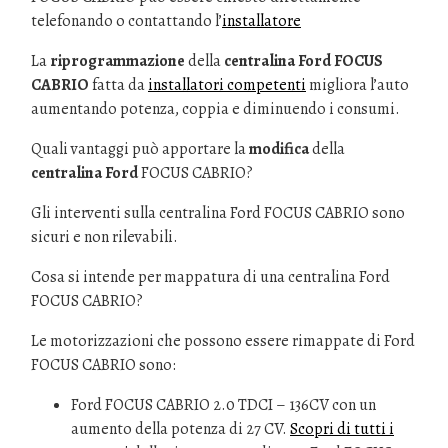
telefonando o contattando l’
installatore
La
riprogrammazione
della
centralina Ford FOCUS
CABRIO
fatta da
installatori competenti
migliora l’auto
aumentando potenza, coppia e diminuendo i consumi.
Quali vantaggi può apportare la
modifica
della
centralina Ford
FOCUS CABRIO?
Gli interventi sulla centralina Ford FOCUS CABRIO sono
sicuri e non rilevabili.
Cosa si intende per mappatura di una centralina Ford
FOCUS CABRIO?
Le motorizzazioni che possono essere rimappate di Ford
FOCUS CABRIO sono:
Ford FOCUS CABRIO 2.0 TDCI – 136CV con un
aumento della potenza di 27 CV.
Scopri di tutti i