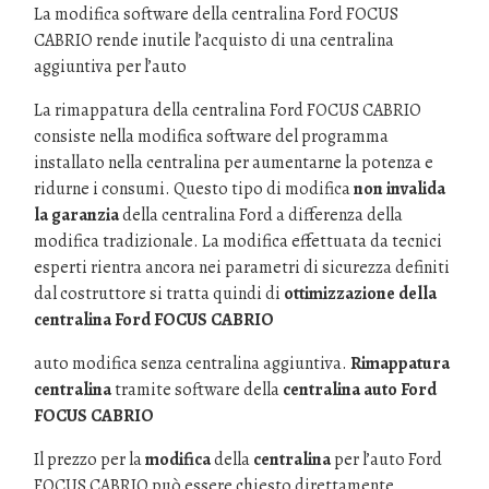
La modifica software della centralina Ford FOCUS
CABRIO rende inutile l’acquisto di una centralina
aggiuntiva per l’auto
La rimappatura della centralina Ford FOCUS CABRIO
consiste nella modifica software del programma
installato nella centralina per aumentarne la potenza e
ridurne i consumi. Questo tipo di modifica
non invalida
la garanzia
della centralina Ford a differenza della
modifica tradizionale. La modifica effettuata da tecnici
esperti rientra ancora nei parametri di sicurezza definiti
dal costruttore si tratta quindi di
ottimizzazione della
centralina Ford FOCUS CABRIO
auto modifica senza centralina aggiuntiva.
Rimappatura
centralina
tramite software della
centralina auto Ford
FOCUS CABRIO
Il prezzo per la
modifica
della
centralina
per l’auto Ford
FOCUS CABRIO può essere chiesto direttamente