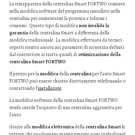
La rimappatura della centralina Smart FORTWO consiste
nella modifica software del programma installato nella
centralina per aumentarne la potenza e ridurne i
consumi. Questo tipo di modifica
non invalida la
garanzia
della centralina Smart a differenza della
modifica tradizionale. La modifica effettuata da tecnici
esperti rientra ancora nei parametri di sicurezza definiti
dal costruttore si tratta quindi di
ottimizzazione della
centralina Smart FORTWO
Il prezzo per la
modifica
della
centralina
per l’auto Smart
FORTWO può essere chiesto direttamente telefonando o
contattando l’
installatore
La modifica software della centralina Smart FORTWO
rende inutile l’acquisto di una centralina aggiuntiva per
l’auto
Grazie alla
modifica elettronica
della
centralina Smart
le
vetture che guadagnano maggiormente sono turbodiesel