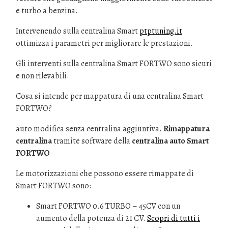
e turbo a benzina.
Intervenendo sulla centralina Smart
ptptuning.it
ottimizza i parametri per migliorare le prestazioni.
Gli interventi sulla centralina Smart FORTWO sono sicuri
e non rilevabili.
Cosa si intende per mappatura di una centralina Smart
FORTWO?
auto modifica senza centralina aggiuntiva.
Rimappatura
centralina
tramite software della
centralina auto Smart
FORTWO
Le motorizzazioni che possono essere rimappate di
Smart FORTWO sono:
Smart FORTWO 0.6 TURBO – 45CV con un
aumento della potenza di 21 CV.
Scopri di tutti i