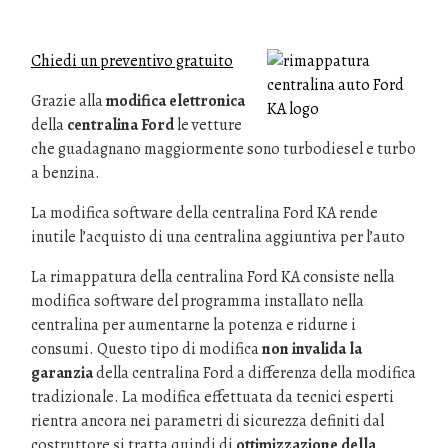
Chiedi un preventivo gratuito
Grazie alla
modifica elettronica
della
centralina Ford
le vetture
che guadagnano maggiormente sono turbodiesel e turbo
a benzina.
La modifica software della centralina Ford KA rende
inutile l’acquisto di una centralina aggiuntiva per l’auto
La rimappatura della centralina Ford KA consiste nella
modifica software del programma installato nella
centralina per aumentarne la potenza e ridurne i
consumi. Questo tipo di modifica
non invalida la
garanzia
della centralina Ford a differenza della modifica
tradizionale. La modifica effettuata da tecnici esperti
rientra ancora nei parametri di sicurezza definiti dal
costruttore si tratta quindi di
ottimizzazione della