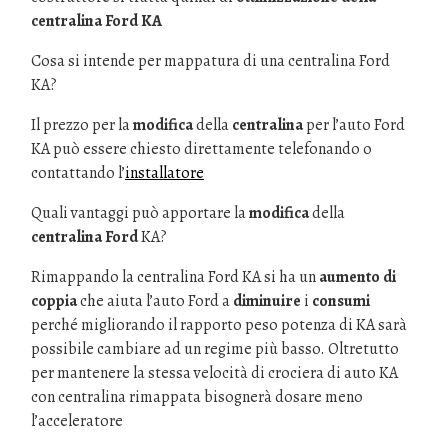
centralina Ford KA
Cosa si intende per mappatura di una centralina Ford
KA?
Il prezzo per la
modifica
della
centralina
per l’auto Ford
KA può essere chiesto direttamente telefonando o
contattando l’
installatore
Quali vantaggi può apportare la
modifica
della
centralina Ford
KA?
Rimappando la centralina Ford KA si ha un
aumento di
coppia
che aiuta l’auto Ford a
diminuire
i
consumi
perché migliorando il rapporto peso potenza di KA sarà
possibile cambiare ad un regime più basso. Oltretutto
per mantenere la stessa velocità di crociera di auto KA
con centralina rimappata bisognerà dosare meno
l’acceleratore