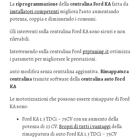
La
riprogrammazione
della
centralina Ford KA
fatta da
installatori competenti
migliora l’auto aumentando
potenza, coppia e diminuendo i consumi.
Gli interventi sulla centralina Ford KA sono sicuri e non
rilevabili.
Intervenendo sulla centralina Ford
ptptuning.it
ottimizza
i parametri per migliorare le prestazioni.
auto modifica senza centralina aggiuntiva.
Rimappatura
centralina
tramite software della
centralina auto Ford
KA
Le motorizzazioni che possono essere rimappate di Ford
KA sono:
Ford KA 1.3 TDCi – 75CV con un aumento della
potenza di 23 CV.
Scopri di tutti i vantaggi
della
rimappatura di auto Ford KA 1.3 TDCi – 75CV