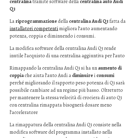
centralina
tramite software della
centralina auto Audi
Q3
La
riprogrammazione
della
centralina Audi Q3
fatta da
installatori competenti
migliora l’auto aumentando
potenza, coppia e diminuendo i consumi.
La modifica software della centralina Audi Q3 rende
inutile l’acquisto di una centralina aggiuntiva per l’auto
Rimappando la centralina Audi Q3 si ha un
aumento di
coppia
che aiuta l’auto Audi a
diminuire
i
consumi
perché migliorando il rapporto peso potenza di Q3 sarà
possibile cambiare ad un regime più basso. Oltretutto
per mantenere la stessa velocità di crociera di auto Q3
con centralina rimappata bisognerà dosare meno
l’acceleratore
La rimappatura della centralina Audi Q3 consiste nella
modifica software del programma installato nella