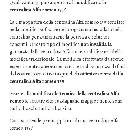
Quali vantaggi può apportare la
modifica
della
centralina Alfa romeo
159?
La rimappatura della centralina Alfa romeo 159 consiste
nella modifica software del programma installato nella
centralina per aumentarne la potenza e ridurne i
consumi. Questo tipo di modifica
non invalida la
garanzia
della centralina Alfa romeo a differenza della
modifica tradizionale. La modifica effettuata da tecnici
esperti rientra ancora nei parametri di sicurezza definiti
dal costruttore si tratta quindi di
ottimizzazione della
centralina Alfa romeo 159
Grazie alla
modifica elettronica
della
centralina Alfa
romeo
le vetture che guadagnano maggiormente sono
turbodiesel e turbo a benzina.
Cosa si intende per mappatura di una centralina Alfa
romeo 159?