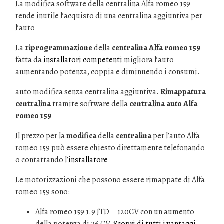
La modifica software della centralina Alfa romeo 159
rende inutile l’acquisto di una centralina aggiuntiva per
l’auto
La
riprogrammazione
della
centralina Alfa romeo 159
fatta da
installatori competenti
migliora l’auto
aumentando potenza, coppia e diminuendo i consumi.
auto modifica senza centralina aggiuntiva.
Rimappatura
centralina
tramite software della
centralina auto Alfa
romeo 159
Il prezzo per la
modifica
della
centralina
per l’auto Alfa
romeo 159 può essere chiesto direttamente telefonando
o contattando l’
installatore
Le motorizzazioni che possono essere rimappate di Alfa
romeo 159 sono:
Alfa romeo 159 1.9 JTD – 120CV con un aumento