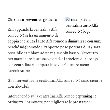
Chiedi un preventivo gratuito
Rimappando la centralina Alfa
romeo 159 si ha un
aumento di
coppia
che aiuta l’auto Alfa romeo a
diminuire
i
consumi
perché migliorando il rapporto peso potenza di 159 sarà
possibile cambiare ad un regime più basso. Oltretutto
per mantenere la stessa velocità di crociera di auto 159
con centralina rimappata bisognerà dosare meno
l’acceleratore
Gli interventi sulla centralina Alfa romeo 159 sono sicuri e
non rilevabili.
Intervenendo sulla centralina Alfa romeo
ptptuning.it
ottimizza i parametri per migliorare le prestazioni.