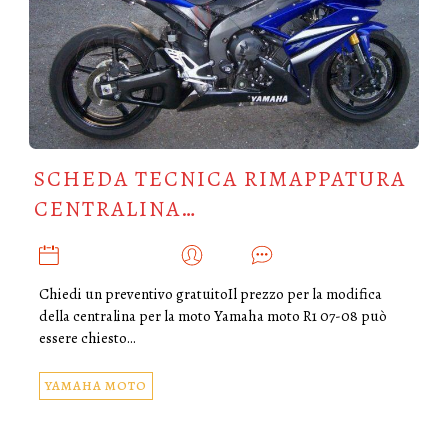
SCHEDA TECNICA RIMAPPATURA
CENTRALINA…
GENNAIO 20, 2020
ADMIN
0
Chiedi un preventivo gratuitoIl prezzo per la modifica
della centralina per la moto Yamaha moto R1 07-08 può
essere chiesto…
YAMAHA MOTO