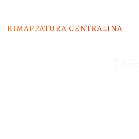
Skip
to
content
RIMAPPATURA CENTRALINA
TAG