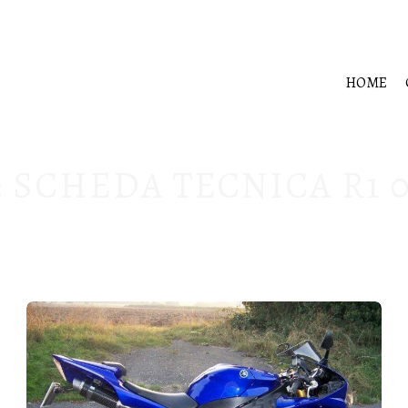
HOME
:
SCHEDA TECNICA R1 0