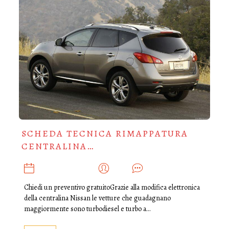
SCHEDA TECNICA RIMAPPATURA
CENTRALINA…
NOVEMBRE 30, 2019
ADMIN
0
Chiedi un preventivo gratuitoGrazie alla modifica elettronica
della centralina Nissan le vetture che guadagnano
maggiormente sono turbodiesel e turbo a…