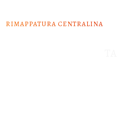
Skip
to
content
RIMAPPATURA CENTRALINA
T