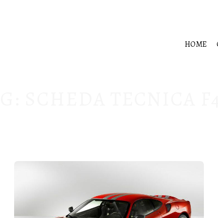
HOME
AG:
SCHEDA TECNICA F