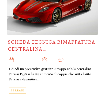
SCHEDA TECNICA RIMAPPATURA
CENTRALINA…
FEBBRAIO 3, 2020
ADMIN
0
Chiedi un preventivo gratuitoRimappando la centralina
Ferrari F430 si ha un aumento di coppia che aiuta l'auto
Ferrari a diminuire…
FERRARI