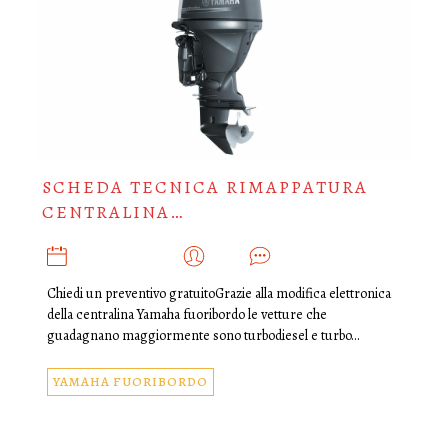
SCHEDA TECNICA RIMAPPATURA
CENTRALINA…
FEBBRAIO 14, 2019
ADMIN
0
Chiedi un preventivo gratuitoGrazie alla modifica elettronica
della centralina Yamaha fuoribordo le vetture che
guadagnano maggiormente sono turbodiesel e turbo…
YAMAHA FUORIBORDO