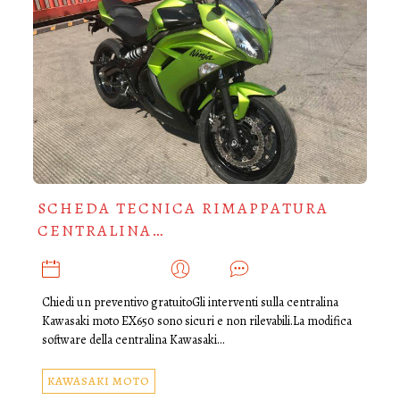
SCHEDA TECNICA RIMAPPATURA
CENTRALINA…
NOVEMBRE 19, 2018
ADMIN
0
Chiedi un preventivo gratuitoGli interventi sulla centralina
Kawasaki moto EX650 sono sicuri e non rilevabili.La modifica
software della centralina Kawasaki…
KAWASAKI MOTO