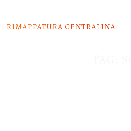
Skip
to
content
RIMAPPATURA CENTRALINA
TAG:
S