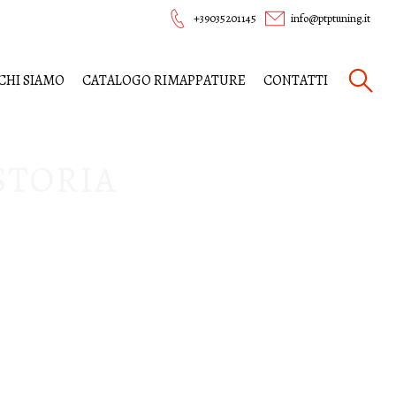
+39035201145
info@ptptuning.it
CHI SIAMO
CATALOGO RIMAPPATURE
CONTATTI
STORIA