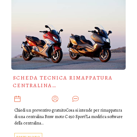
SCHEDA TECNICA RIMAPPATURA
CENTRALINA…
GIUGNO 12, 2025
ADMIN
0
Chiedi un preventivo gratuitoCosa si intende per rimappatura
di una centralina Bmw moto C 650 Sport?La modifica software
della centralina…