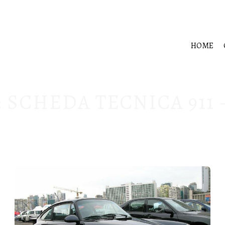
HOME
:
SCHEDA TECNICA 911 –