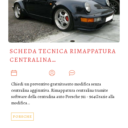
SCHEDA TECNICA RIMAPPATURA
CENTRALINA…
MAGGIO 25, 2019
ADMIN
0
Chiedi un preventivo gratuitoauto modifica senza
centralina aggiuntiva. Rimappatura centralina tramite
software della centralina auto Porsche 911 - 964Grazie alla
modifica…
PORSCHE