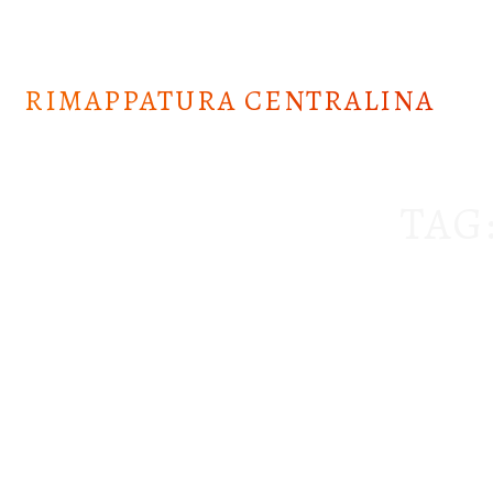
Skip
to
content
RIMAPPATURA CENTRALINA
TAG