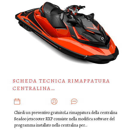
SCHEDA TECNICA RIMAPPATURA
CENTRALINA…
AGOSTO 10, 2019
ADMIN
0
Chiedi un preventivo gratuitoLa rimappatura della centralina
Seadoo jetscooter RXP consiste nella modifica software del
programma installato nella centralina per…