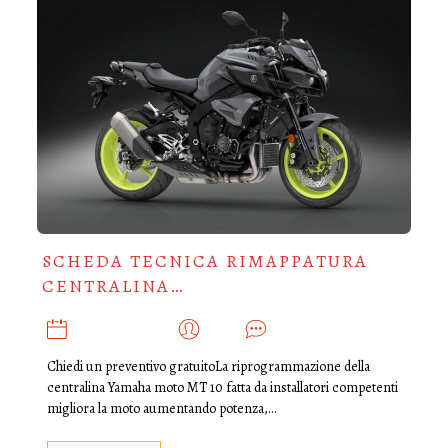
SCHEDA TECNICA RIMAPPATURA
CENTRALINA…
GENNAIO 15, 2020
ADMIN
0
Chiedi un preventivo gratuitoLa riprogrammazione della
centralina Yamaha moto MT 10 fatta da installatori competenti
migliora la moto aumentando potenza,…