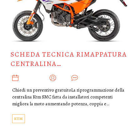
SCHEDA TECNICA RIMAPPATURA
CENTRALINA…
MARZO 8, 2025
ADMIN
0
Chiedi un preventivo gratuitoLa riprogrammazione della
centralina Ktm SMC fatta da installatori competenti
migliora la moto aumentando potenza, coppia e…
KTM