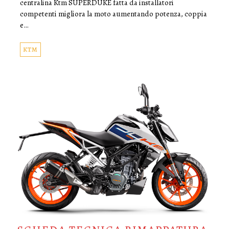
centralina Ktm SUPERDUKE fatta da installatori
competenti migliora la moto aumentando potenza, coppia
e…
KTM