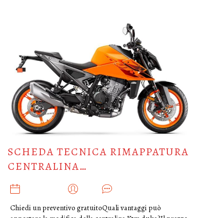
SCHEDA TECNICA RIMAPPATURA
CENTRALINA…
MARZO 4, 2025
ADMIN
0
Chiedi un preventivo gratuitoQuali vantaggi può