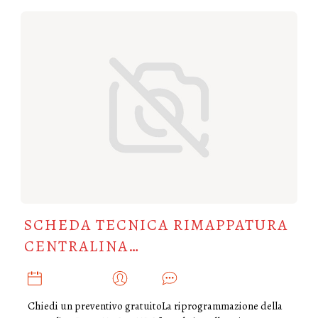
SCHEDA TECNICA RIMAPPATURA
CENTRALINA…
MARZO 5, 2025
ADMIN
0
Chiedi un preventivo gratuitoLa riprogrammazione della