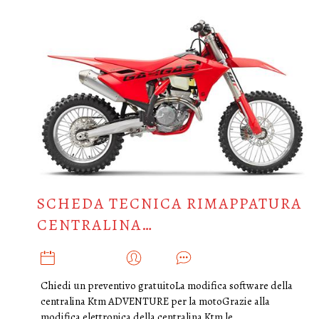
SCHEDA TECNICA RIMAPPATURA
CENTRALINA…
MARZO 6, 2025
ADMIN
0
Chiedi un preventivo gratuitoLa modifica software della
centralina Ktm ADVENTURE per la motoGrazie alla
modifica elettronica della centralina Ktm le…