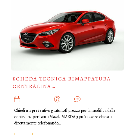
SCHEDA TECNICA RIMAPPATURA
CENTRALINA…
OTTOBRE 29, 2019
ADMIN
0
Chiedi un preventivo gratuitoIl prezzo per la modifica della
centralina per l'auto Mazda MAZDA 3 può essere chiesto
direttamente telefonando…