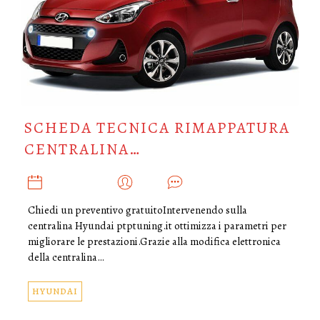
SCHEDA TECNICA RIMAPPATURA
CENTRALINA…
AGOSTO 2, 2019
ADMIN
0
Chiedi un preventivo gratuitoIntervenendo sulla
centralina Hyundai ptptuning.it ottimizza i parametri per
migliorare le prestazioni.Grazie alla modifica elettronica
della centralina…
HYUNDAI