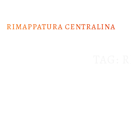
Skip
to
content
RIMAPPATURA CENTRALINA
TAG:
R