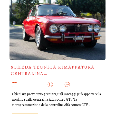
SCHEDA TECNICA RIMAPPATURA
CENTRALINA…
FEBBRAIO 26, 2018
ADMIN
0
Chiedi un preventivo gratuitoQuali vantaggi può apportare la
modifica della centralina Alfa romeo GTV?La
riprogrammazione della centralina Alfa romeo GTV…