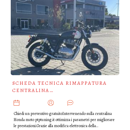
SCHEDA TECNICA RIMAPPATURA
CENTRALINA…
APRILE 26, 2025
ADMIN
0
Chiedi un preventivo gratuitoIntervenendo sulla centralina
Honda moto ptptuning.it ottimizza i parametri per migliorare
le prestazioni.Grazie alla modifica elettronica della…