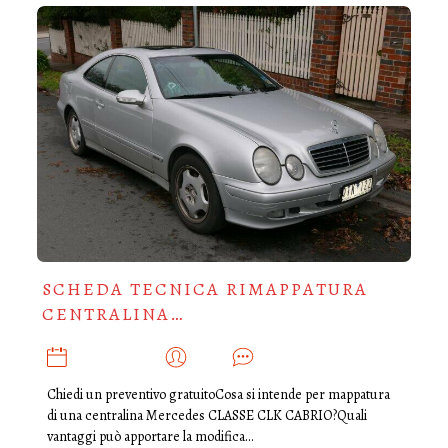
SCHEDA TECNICA RIMAPPATURA
CENTRALINA…
AGOSTO 3, 2018
ADMIN
0
Chiedi un preventivo gratuitoCosa si intende per mappatura
di una centralina Mercedes CLASSE CLK CABRIO?Quali
vantaggi può apportare la modifica…