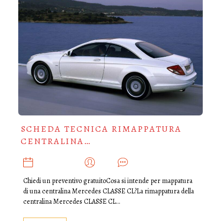
SCHEDA TECNICA RIMAPPATURA
CENTRALINA…
GENNAIO 2, 2019
ADMIN
0
Chiedi un preventivo gratuitoCosa si intende per mappatura
di una centralina Mercedes CLASSE CL?La rimappatura della
centralina Mercedes CLASSE CL…