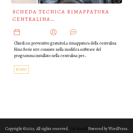
SCHEDA TECNICA RIMAPPATURA
CENTRALINA…
GIUGNO 18, 2019
ADMIN
0
Chiedi un preventivo gratuitoLa rimappatura della centralina
Hino Serie 600 consiste nella modifica software del
programma installato nella centralina per…
HINO
Copyright ©2025. All rights reserved.
Car Rental
Powered by WordPress.