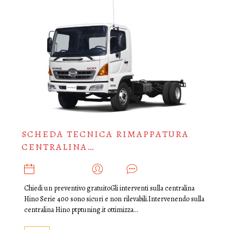
SCHEDA TECNICA RIMAPPATURA
CENTRALINA…
GENNAIO 25, 2020
ADMIN
0
Chiedi un preventivo gratuitoGli interventi sulla centralina
Hino Serie 400 sono sicuri e non rilevabili.Intervenendo sulla
centralina Hino ptptuning.it ottimizza…