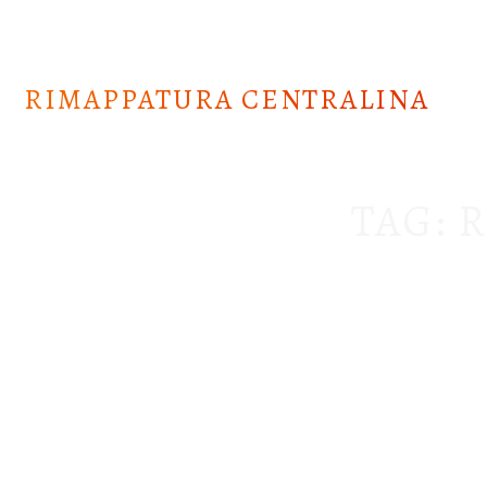
Skip
to
content
RIMAPPATURA CENTRALINA
TAG:
R