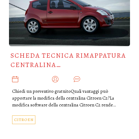
SCHEDA TECNICA RIMAPPATURA
CENTRALINA…
GIUGNO 11, 2018
ADMIN
0
Chiedi un preventivo gratuitoQuali vantaggi può
apportare la modifica della centralina Citroen C2?La
modifica software della centralina Citroen C2 rende…
CITROEN