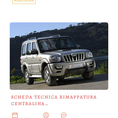
MAHINDRA
SCHEDA TECNICA RIMAPPATURA
CENTRALINA…
LUGLIO 11, 2018
ADMIN
0