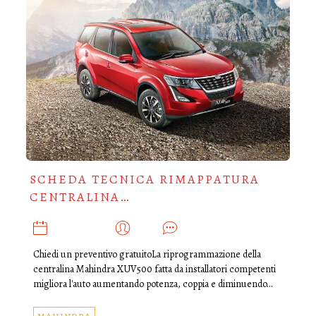
SCHEDA TECNICA RIMAPPATURA
CENTRALINA…
MARZO 31, 2025
ADMIN
0
Chiedi un preventivo gratuitoLa riprogrammazione della
centralina Mahindra XUV500 fatta da installatori competenti
migliora l'auto aumentando potenza, coppia e diminuendo…