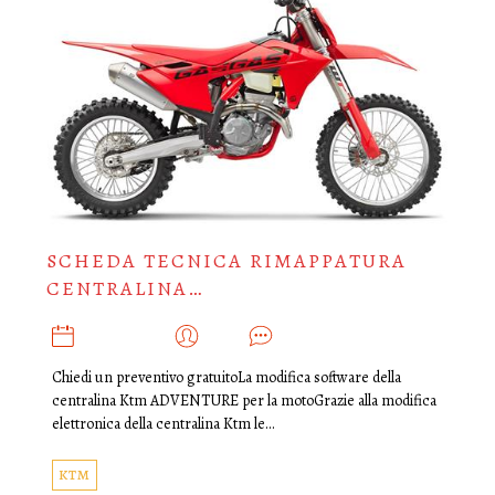
SCHEDA TECNICA RIMAPPATURA
CENTRALINA…
MARZO 6, 2025
ADMIN
0
Chiedi un preventivo gratuitoLa modifica software della
centralina Ktm ADVENTURE per la motoGrazie alla modifica
elettronica della centralina Ktm le…
KTM