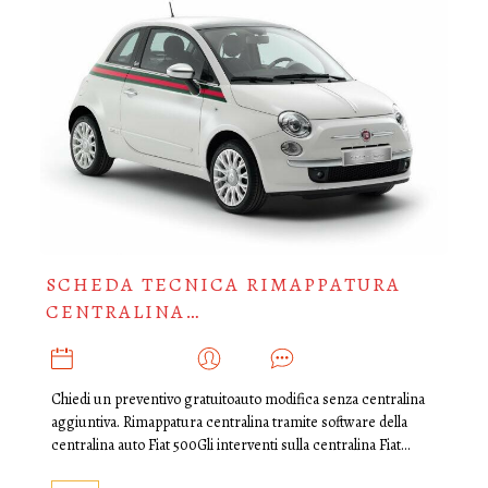
SCHEDA TECNICA RIMAPPATURA
CENTRALINA…
OTTOBRE 30, 2018
ADMIN
0
Chiedi un preventivo gratuitoauto modifica senza centralina
aggiuntiva. Rimappatura centralina tramite software della
centralina auto Fiat 500Gli interventi sulla centralina Fiat…